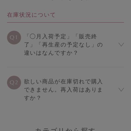
すべてのブラジャー
在庫状況について
人気ランキング
夜用ブラ／ナイトブラ
「◯月入荷予定」「販売終
日中用ブラ／デイリーブラ
了」「再生産の予定なし」の
ノンワイヤーブラ
違いはなんですか？
カテゴリを探す
欲しい商品が在庫切れで購入
全商品一覧
できません。再入荷はありま
ブラジャー
すか？
ショーツ
ブラショーツセット
ルームウェア
カテゴリから探す