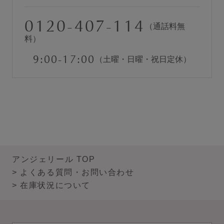
0120-407-114
（通話料無
instagram
X
LINE
料）
9:00-17:00
（土曜・日曜・祝日定休）
アンジェリール TOP
よくある質問・お問い合わせ
在庫状況について