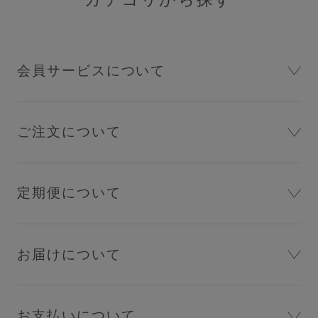
レッグケア
フェムケア
会員サービスについて
ブラパッド／ギフト
バストケアコスメ
ご注文について
ランキング
おすすめ特集
定期便について
セール
お届けについて
新商品
定期便
お支払いについて