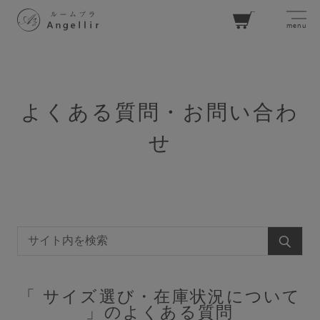
menu
カー
ト
よくある質問・お問い合わ
せ
ログイン
お気に入り
閲覧履歴
SEARCH
ブラジャーを探す
「 サイズ選び・在庫状況について
」のよくある質問