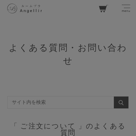
menu
カー
ト
よくある質問・お問い合わ
せ
ログイン
お気に入り
閲覧履歴
SEARCH
ブラジャーを探す
「 ご注文について 」のよくある
質問