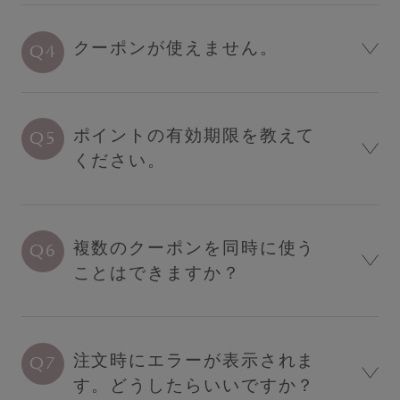
レッグケア
クーポンが使えません。
フェムケア
ブラパッド／ギフト
バストケアコスメ
ポイントの有効期限を教えて
ください。
ランキング
おすすめ特集
複数のクーポンを同時に使う
セール
ことはできますか？
新商品
注文時にエラーが表示されま
定期便
す。どうしたらいいですか？