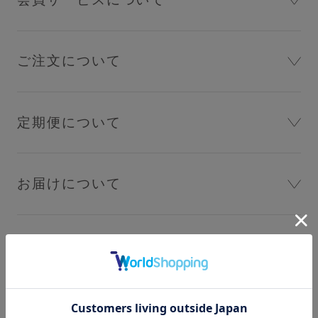
ショッピングガイド
ご注文について
着用方法
定期便について
洗濯方法
INFORMATION
お届けについて
お知らせ
お支払いについて
Angellir blog
サイズ選び・在庫状況について