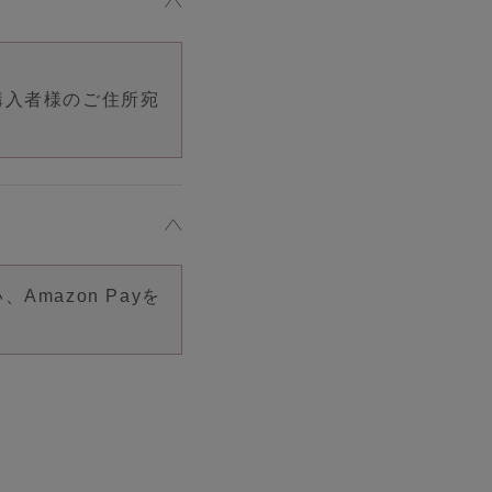
購入者様のご住所宛
mazon Payを