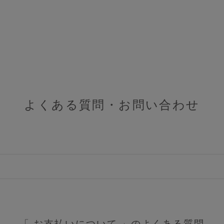
よくある質問・お問い合わせ
ERVICE
ブラ交換&返品について
ルームブラ販売サロン一覧
サロン卸し問い合わせフォーム
「 お支払いについて 」のよくある質問