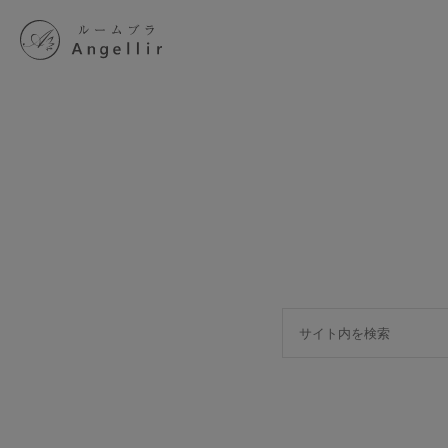
SEARCH
S
ブラジャーを探す
すべてのブラジャー
人気ランキング
夜用ブラ／ナイトブラ
日中用ブラ／デイリーブラ
ノンワイヤーブラ