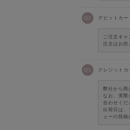
新商品
デビットカー
定期便
ご注文キャ
注文はお控
クレジットカ
弊社から商
なお、実際
合わせくだ
出荷日は、
ューの投稿