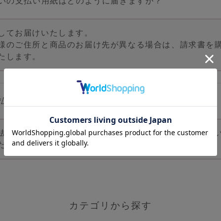
いの支払い用紙はどのように届きますか？
してお届けいたします。
様のご住所と商品のお届け先が異なる場合は、請求書を
たします。
払い方法を教えて下さい。
法は、クレジットカード、コンビニ後払い、代金引換払い、A
だけます。
カテゴリから探す