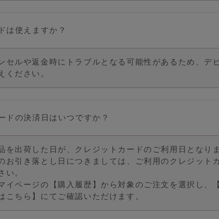
ドは使えますか？
instagram
X
LINE
ンセルや返金時にトラブルとなる可能性があるため、デ
えください。
ードの決済日はいつですか？
品を出荷した日が、クレジットカードのご利用日となり
のお引き落とし日につきましては、ご利用のクレジット
さい。
マイページの【購入履歴】から対象のご注文を選択し、
はこちら】にてご確認いただけます。