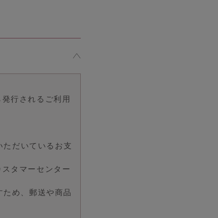
ら発行されるご利用
。
登録いただいているお支
カスタマーセンター
すため、郵送や商品